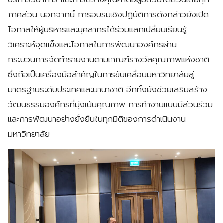
ภาคส่วน นอกจากนี้ การอบรมเชิงปฏิบัติการดังกล่าวยังเปิด
โอกาสให้ผู้บริหารและบุคลากรได้ร่วมแลกเปลี่ยนเรียนรู้
วิเคราะห์จุดแข็งและโอกาสในการพัฒนาองค์กรผ่าน
กระบวนการจัดทำรายงานตามเกณฑ์รางวัลคุณภาพแห่งชาติ
ซึ่งถือเป็นเครื่องมือสำคัญในการขับเคลื่อนมหาวิทยาลัยสู่
มาตรฐานระดับประเทศและนานาชาติ อีกทั้งยังช่วยเสริมสร้าง
วัฒนธรรมองค์กรที่มุ่งเน้นคุณภาพ การทำงานแบบมีส่วนร่วม
และการพัฒนาอย่างยั่งยืนในทุกมิติของการดำเนินงาน
มหาวิทยาลัย