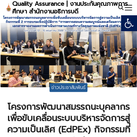
Quality Assurance | งานประกันคุณภาพการ
Skip
ศึกษา สำนักงานอธิการบดี
to
Open
Search
content
for:
ข่าวประชาสัมพันธ์
โครงการพัฒนาสมรรถนะบุคลากร
เพื่อขับเคลื่อนระบบบริหารจัดการสู่
ความเป็นเลิศ (EdPEx) กิจกรรมที่