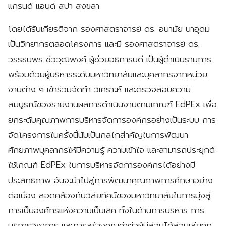
แกรนด์ แอนด์ สปา สงขลา
โดยได้รับเกียรติจาก รองศาสตราจารย์ ดร. อนามัย นาอุดม
เป็นวิทยากรตลอดโครงการ และมี รองศาสตราจารย์ ดร.
วรรธนพร ชีววุฒิพงศ์ ผู้ช่วยอธิการบดี เป็นผู้ดำเนินรายการ
พร้อมด้วยผู้บริหารระดับมหาวิทยาลัยและบุคลากรจากหน่วย
งานต่าง ๆ เข้าร่วมจัดทำ วิเคราะห์ และตรวจสอบความ
สมบูรณ์ของรายงานผลการดำเนินงานตามเกณฑ์ EdPEx เพื่อ
ยกระดับคุณภาพการบริหารจัดการองค์กรอย่างเป็นระบบ การ
จัดโครงการในครั้งนี้นับเป็นกลไกสำคัญในการพัฒนา
ศักยภาพบุคลากรให้มีความรู้ ความเข้าใจ และสามารถประยุกต์
ใช้เกณฑ์ EdPEx ในการบริหารจัดการองค์กรได้อย่างมี
ประสิทธิภาพ อันจะนำไปสู่การพัฒนาคุณภาพการศึกษาอย่าง
ต่อเนื่อง สอดคล้องกับวิสัยทัศน์ของมหาวิทยาลัยในการมุ่งสู่
การเป็นองค์กรแห่งความเป็นเลิศ ทั้งในด้านการบริหาร การ
บริการวิชาการ และการสร้างคุณค่าต่อผู้มีส่วนได้ส่วนเสียทุก