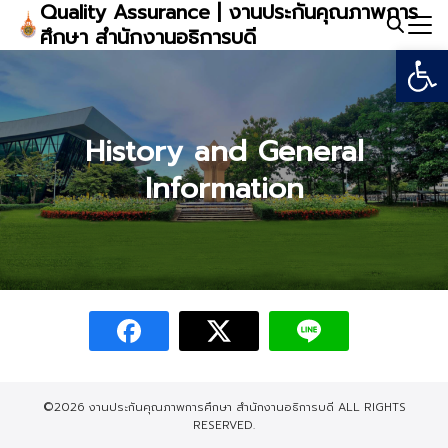
Quality Assurance | งานประกันคุณภาพการ
Skip
ศึกษา สำนักงานอธิการบดี
to
Open
Search
content
for:
History and General
Information
©2026 งานประกันคุณภาพการศึกษา สำนักงานอธิการบดี ALL RIGHTS
RESERVED.