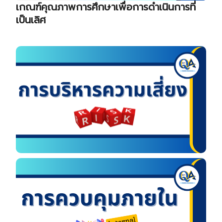
เกณฑ์คุณภาพการศึกษาเพื่อการดำเนินการที่
ก
เป็นเลิศ
A