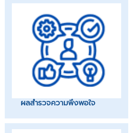
ผลสำรวจความพึงพอใจ