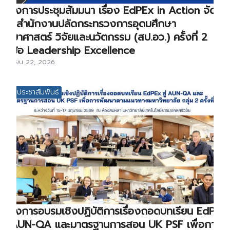
โครงการประชุมสัมมนา เรื่อง EdPEx in Action จัด
โดยสำนักงานปลัดกระทรวงการอุดมศึกษา
วิทยาศาสตร์ วิจัยและนวัตกรรม (สป.อว.) ครั้งที่ 2
หัวข้อ Leadership Excellence
มิถุนายน 22, 2026
ข่าวประชาสัมพันธ์
โครงการอบรมเชิงปฏิบัติการเรื่องถอดบทเรียน EdPEx
สู่ AUN-QA และมาตรฐานการสอน UK PSF เพื่อการ