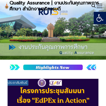
Quality Assurance | งานประกันคุณภาพการ
Skip
ศึกษา สำนักงานอธิการบดี
to
Open
Search
content
for:
ข่าวประชาสัมพันธ์