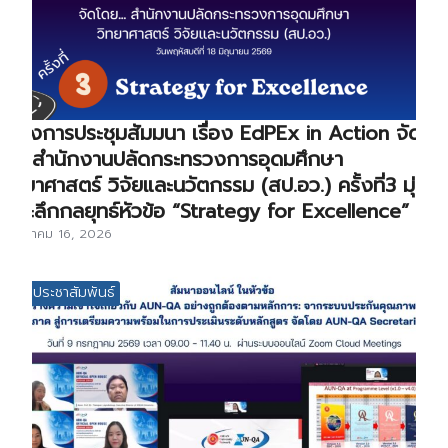
โครงการประชุมสัมมนา เรื่อง EdPEx in Action จัด
โดยสำนักงานปลัดกระทรวงการอุดมศึกษา
วิทยาศาสตร์ วิจัยและนวัตกรรม (สป.อว.) ครั้งที่3 มุ่ง
เจาะลึกกลยุทธ์หัวข้อ “Strategy for Excellence”
กรกฎาคม 16, 2026
ข่าวประชาสัมพันธ์